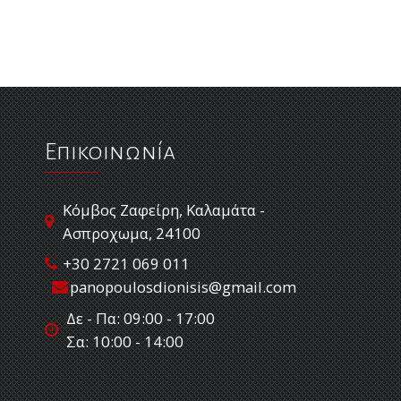
Επικοινωνία
Κόμβος Ζαφείρη, Καλαμάτα -
Ασπροχωμα, 24100
+30 2721 069 011
panopoulosdionisis@gmail.com
Δε - Πα: 09:00 - 17:00
Σα: 10:00 - 14:00