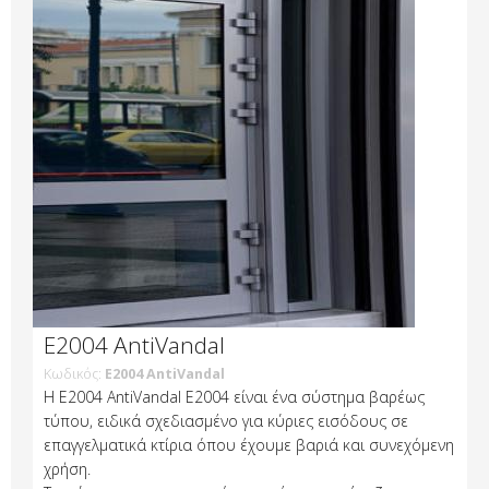
E2004 AntiVandal
Κωδικός:
E2004 AntiVandal
H E2004 AntiVandal E2004 είναι ένα σύστημα βαρέως
τύπου, ειδικά σχεδιασμένο για κύριες εισόδους σε
επαγγελματικά κτίρια όπου έχουμε βαριά και συνεχόμενη
χρήση.