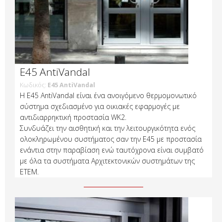
E45 AntiVandal
Κωδικός:
E45 AntiVandal
H E45 AntiVandal είναι ένα ανοιγόμενο θερμομονωτικό
σύστημα σχεδιασμένο για οικιακές εφαρμογές με
αντιδιαρρηκτική προστασία WK2.
Συνδυάζει την αισθητική και την λειτουργικότητα ενός
ολοκληρωμένου συστήματος σαν την Ε45 με προστασία
ενάντια στην παραβίαση ενώ ταυτόχρονα είναι συμβατό
με όλα τα συστήματα Αρχιτεκτονικών συστημάτων της
ΕΤΕΜ.