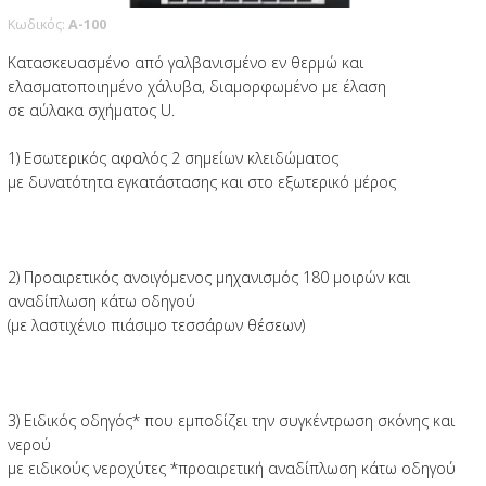
Κωδικός:
Α-100
Κατασκευασμένο από γαλβανισμένο εν θερμώ και
ελασματοποιημένο χάλυβα, διαμορφωμένο με έλαση
σε αύλακα σχήματος U.
1) Εσωτερικός αφαλός 2 σημείων κλειδώματος
με δυνατότητα εγκατάστασης και στο εξωτερικό μέρος
2) Προαιρετικός ανοιγόμενος μηχανισμός 180 μοιρών και
αναδίπλωση κάτω οδηγού
(με λαστιχένιο πιάσιμο τεσσάρων θέσεων)
3) Ειδικός οδηγός* που εμποδίζει την συγκέντρωση σκόνης και
νερού
με ειδικούς νεροχύτες *προαιρετική αναδίπλωση κάτω οδηγού