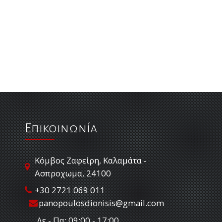
Επικοινωνία
Κόμβος Ζαφείρη, Καλαμάτα -
Ασπροχωμα, 24100
+30 2721 069 011
panopoulosdionisis@gmail.com
Δε - Πα: 09:00 - 17:00