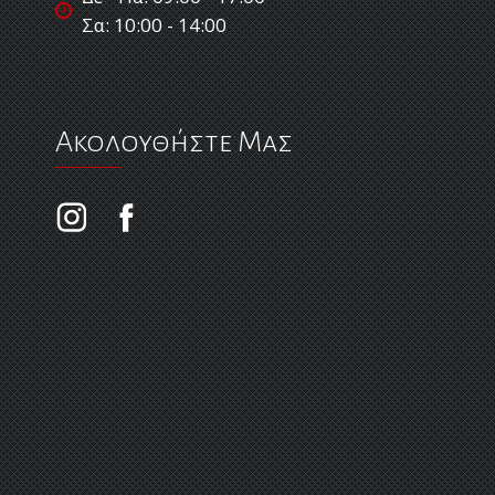
Σα: 10:00 - 14:00
Ακολουθήστε Μας