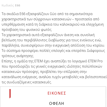
Κωδικός:
E66
Τα σκιάδια E66 εξασφαλίζουν δύο από τα σημαντικότερα
χαρακτηριστικά των σύγχρονων κατασκευών – προστασία από
υπερθέρμανση κατά τη διάρκεια του καλοκαιριού και ελεγχόμενη
πρόσβαση του φυσικού φωτός.
Τα χαρακτηριστικά αυτά εξασφαλίζουν άνεση και συνολική
βελτίωση του περιβάλλοντος διαβίωσης για τους ενοίκους ενώ,
παράλληλα, συνεισφέρουν στην ενεργειακή απόδοση του κτιρίου.
Το σύστημα προσφέρει πολλές επιλογές και επιτρέπει διάφορους
τρόπους ανάρτησης.
Επίσης, η ομάδα της ΕΤΕΜ έχει αναπτύξει το λογισμικό ETEM Pro
που προσδιορίζει τις γενικές ενεργειακές ιδιότητες πολύπλοκών
κατασκευών πρόσοψης, προβλέπει την επίδραση στην
κατανάλωση ενέργειας, αναλύει τυχόν μεταβολές και βελτιστοποιεί
τις συνδυαζόμενες κατασκευές.
ΕΙΚΟΝΕΣ
(ACTIVE TAB)
ΟΦΕΛΗ