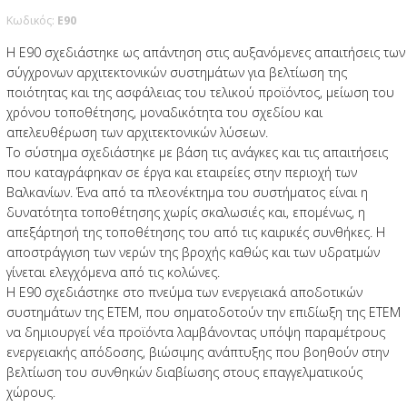
Κωδικός:
Ε90
Η Ε90 σχεδιάστηκε ως απάντηση στις αυξανόμενες απαιτήσεις των
σύγχρονων αρχιτεκτονικών συστημάτων για βελτίωση της
ποιότητας και της ασφάλειας του τελικού προϊόντος, μείωση του
χρόνου τοποθέτησης, μοναδικότητα του σχεδίου και
απελευθέρωση των αρχιτεκτονικών λύσεων.
Το σύστημα σχεδιάστηκε με βάση τις ανάγκες και τις απαιτήσεις
που καταγράφηκαν σε έργα και εταιρείες στην περιοχή των
Βαλκανίων. Ένα από τα πλεονέκτημα του συστήματος είναι η
δυνατότητα τοποθέτησης χωρίς σκαλωσιές και, επομένως, η
απεξάρτησή της τοποθέτησης του από τις καιρικές συνθήκες. Η
αποστράγγιση των νερών της βροχής καθώς και των υδρατμών
γίνεται ελεγχόμενα από τις κολώνες.
Η Ε90 σχεδιάστηκε στο πνεύμα των ενεργειακά αποδοτικών
συστημάτων της ΕΤΕΜ, που σηματοδοτούν την επιδίωξη της ΕΤΕΜ
να δημιουργεί νέα προϊόντα λαμβάνοντας υπόψη παραμέτρους
ενεργειακής απόδοσης, βιώσιμης ανάπτυξης που βοηθούν στην
βελτίωση του συνθηκών διαβίωσης στους επαγγελματικούς
χώρους.